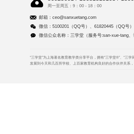
周一至周五：9：00 - 18：00
邮箱：
ceo@sanxuetang.com
微信：5100201（QQ号）、61820445（QQ号）
微信公众名称：三学堂（服务号:san-xue-tang、订阅
“三学堂”为上海著名教育教学类分享平台，拥有“三学堂®”、“三学
发展到今天和几百所学校、上百家教育机构良好的合作伙伴关系，