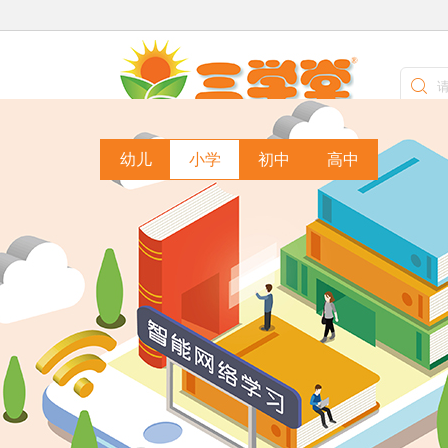
教材分
幼儿
小学
初中
高中