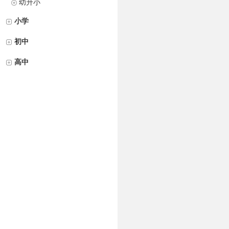
幼升小
小学
初中
高中