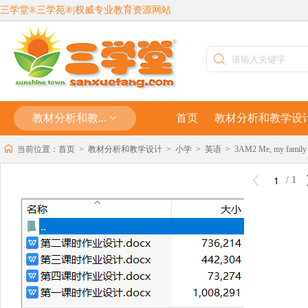
三学堂®三学苑®|权威专业教育资源网站
教材分析和教...
首页
教材分析和教学设
当前位置：
首页
>
教材分析和教学设计
>
小学
>
英语
>
3AM2 Me, my famil
/
1